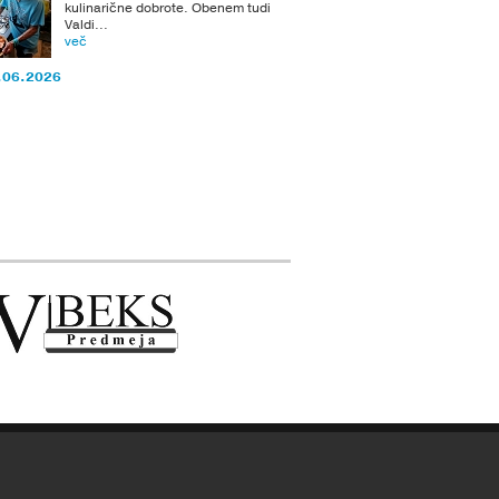
kulinarične dobrote. Obenem tudi
Valdi...
več
.06.2026