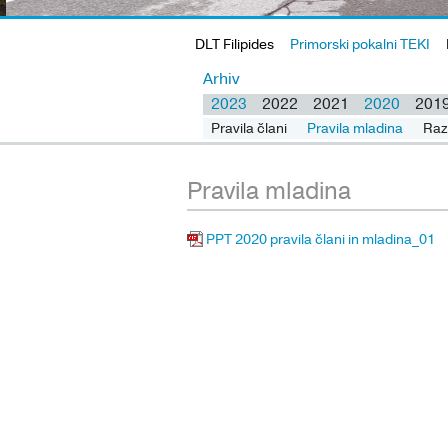
DLT Filipides
Primorski pokalni TEKI
Arhiv
2023
2022
2021
2020
201
Pravila člani
Pravila člani
Pravila mladina
Pravila mladina
Raz
Raz
Pravila mladina
PPT 2020 pravila člani in mladina_01