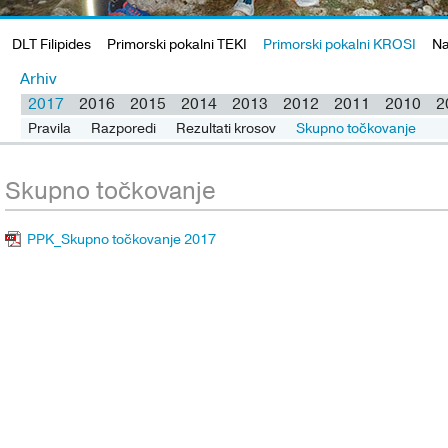
DLT Filipides
Primorski pokalni TEKI
Primorski pokalni KROSI
Na
Arhiv
2017
2016
2015
2014
2013
2012
2011
2010
2
Pravila
Razporedi
Rezultati krosov
Skupno točkovanje
Skupno točkovanje
PPK_Skupno točkovanje 2017