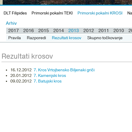
DLT Filipides
Primorski pokalni TEKI
Primorski pokalni KROSI
Na
Arhiv
2017
2016
2015
2014
2013
2012
2011
2010
2
Pravila
Razporedi
Rezultati krosov
Skupno točkovanje
Rezultati krosov
16.12.2012
7. Kros Vrtojbensko Biljenaki griči
20.01.2012
7. Kamenjski kros
09.02.2012
7. Batujski kros