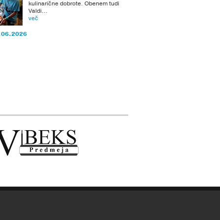
kulinarične dobrote. Obenem tudi
Valdi...
več
.06.2026